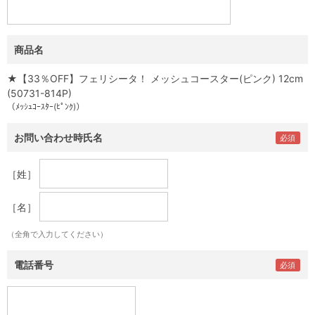
商品名
★【33％OFF】フェリシータ！ メッシュコースター(ピンク) 12cm
(50731-814P)
（ﾒｯｼｭｺｰｽﾀｰ(ﾋﾟﾝｸ)）
お問い合わせ時氏名
［姓］
［名］
（全角で入力してください）
電話番号