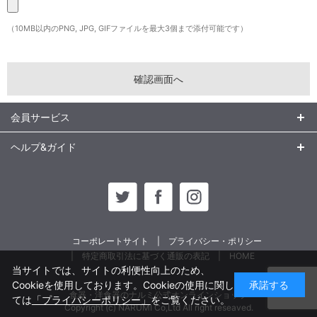
（10MB以内のPNG, JPG, GIFファイルを最大3個まで添付可能です）
会員サービス
ヘルプ&ガイド
コーポレートサイト
プライバシー・ポリシー
特定商取引法に基づく通販の表記
HOME
当サイトでは、サイトの利便性向上のため、
Cookieを使用しております。Cookieの使用に関し
承諾する
食器・洋食器のナルミ公式オンラインショップ
ては
「プライバシーポリシー」
をご覧ください。
Copyright (c) NARUMI Co,Ltd All right reseaved.