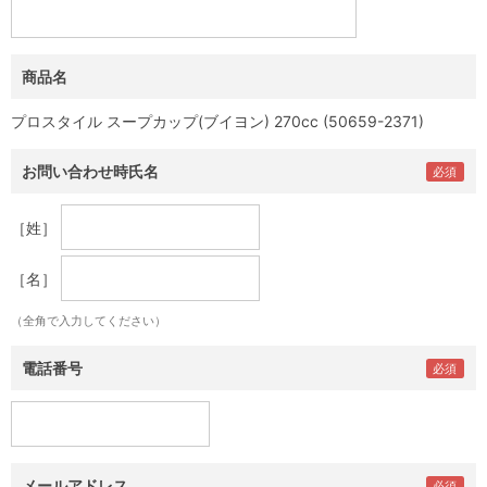
商品名
プロスタイル スープカップ(ブイヨン) 270cc (50659-2371)
お問い合わせ時氏名
［姓］
［名］
（全角で入力してください）
電話番号
メールアドレス