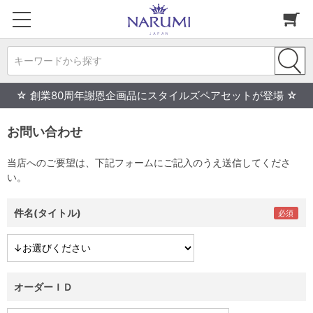
キーワードから探す
☆ 創業80周年謝恩企画品にスタイルズペアセットが登場 ☆
お問い合わせ
当店へのご要望は、下記フォームにご記入のうえ送信してくださ
い。
件名(タイトル)
オーダーＩＤ