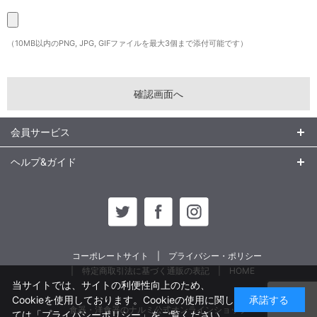
（10MB以内のPNG, JPG, GIFファイルを最大3個まで添付可能です）
会員サービス
ヘルプ&ガイド
コーポレートサイト
プライバシー・ポリシー
特定商取引法に基づく通販の表記
HOME
当サイトでは、サイトの利便性向上のため、
Cookieを使用しております。Cookieの使用に関し
承諾する
食器・洋食器のナルミ公式オンラインショップ
ては
「プライバシーポリシー」
をご覧ください。