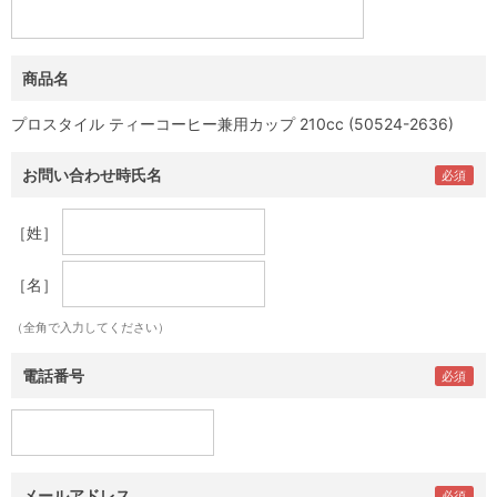
商品名
プロスタイル ティーコーヒー兼用カップ 210cc (50524-2636)
お問い合わせ時氏名
［姓］
［名］
（全角で入力してください）
電話番号
メールアドレス