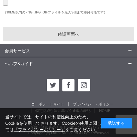
（10MB以内のPNG, JPG, GIFファイルを最大3個まで添付可能です）
会員サービス
ヘルプ&ガイド
コーポレートサイト
プライバシー・ポリシー
特定商取引法に基づく通販の表記
HOME
当サイトでは、サイトの利便性向上のため、
Cookieを使用しております。Cookieの使用に関し
承諾する
食器・洋食器のナルミ公式オンラインショップ
ては
「プライバシーポリシー」
をご覧ください。
Copyright (c) NARUMI Co,Ltd All right reseaved.