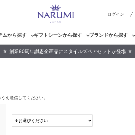
ログイン
テムから探す
ギフトシーンから探す
ブランドから探す
☆ 創業80周年謝恩企画品にスタイルズペアセットが登場 ☆
のうえ送信してください。