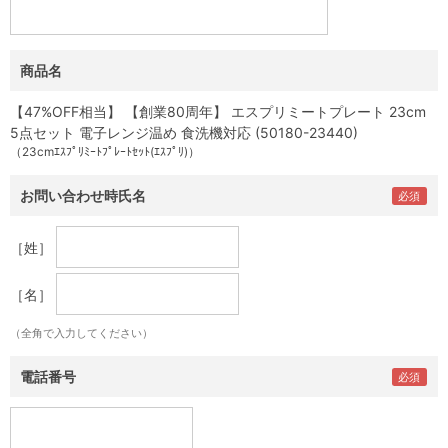
商品名
【47%OFF相当】 【創業80周年】 エスプリミートプレート 23cm
5点セット 電子レンジ温め 食洗機対応 (50180-23440)
（23cmｴｽﾌﾟﾘﾐｰﾄﾌﾟﾚｰﾄｾｯﾄ(ｴｽﾌﾟﾘ)）
お問い合わせ時氏名
［姓］
［名］
（全角で入力してください）
電話番号