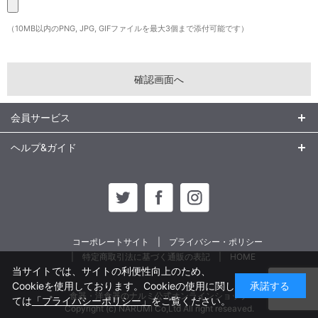
（10MB以内のPNG, JPG, GIFファイルを最大3個まで添付可能です）
会員サービス
ヘルプ&ガイド
コーポレートサイト
プライバシー・ポリシー
特定商取引法に基づく通販の表記
HOME
当サイトでは、サイトの利便性向上のため、
Cookieを使用しております。Cookieの使用に関し
承諾する
食器・洋食器のナルミ公式オンラインショップ
ては
「プライバシーポリシー」
をご覧ください。
Copyright (c) NARUMI Co,Ltd All right reseaved.