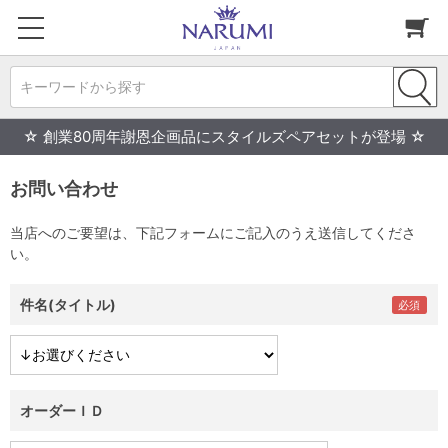
キーワードから探す
☆ 創業80周年謝恩企画品にスタイルズペアセットが登場 ☆
お問い合わせ
当店へのご要望は、下記フォームにご記入のうえ送信してくださ
い。
件名(タイトル)
オーダーＩＤ