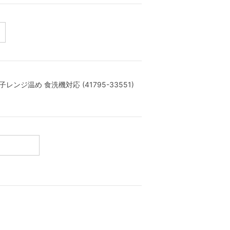
ジ温め 食洗機対応 (41795-33551)