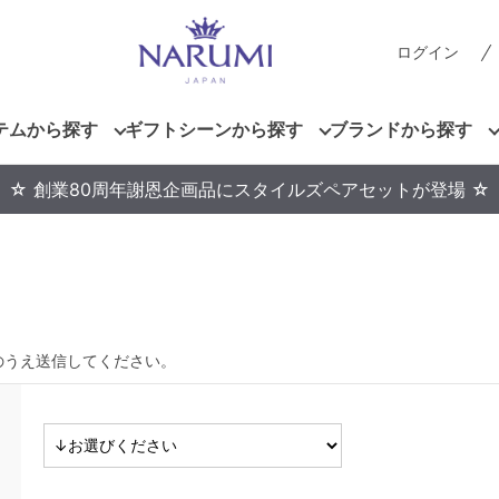
ログイン
テムから探す
ギフトシーンから探す
ブランドから探す
☆ 創業80周年謝恩企画品にスタイルズペアセットが登場 ☆
のうえ送信してください。