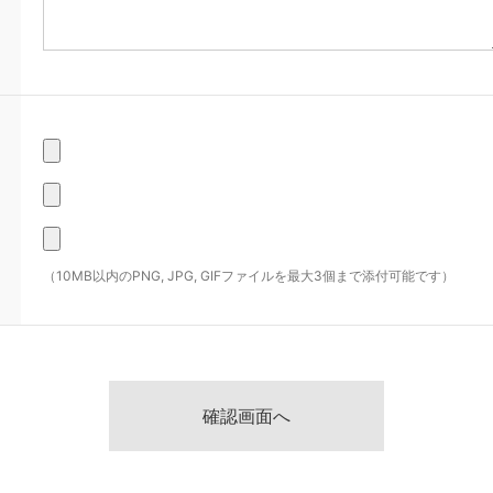
（10MB以内のPNG, JPG, GIFファイルを最大3個まで添付可能です）