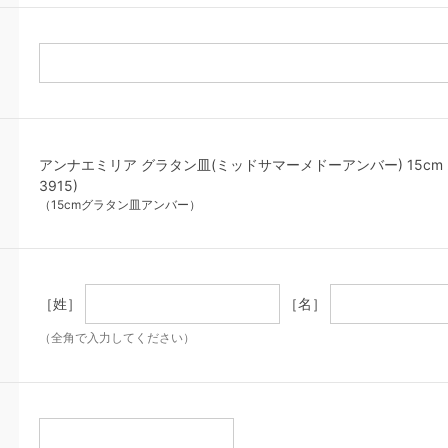
アンナエミリア グラタン皿(ミッドサマーメドーアンバー) 15cm オ
3915)
（15cmグラタン皿アンバー）
［姓］
［名］
（全角で入力してください）