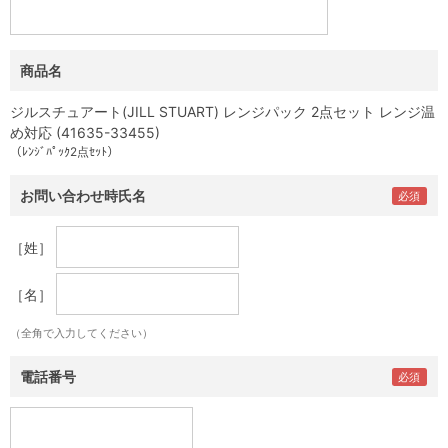
商品名
ジルスチュアート(JILL STUART) レンジパック 2点セット レンジ温
め対応 (41635-33455)
（ﾚﾝｼﾞﾊﾟｯｸ2点ｾｯﾄ）
お問い合わせ時氏名
［姓］
［名］
（全角で入力してください）
電話番号