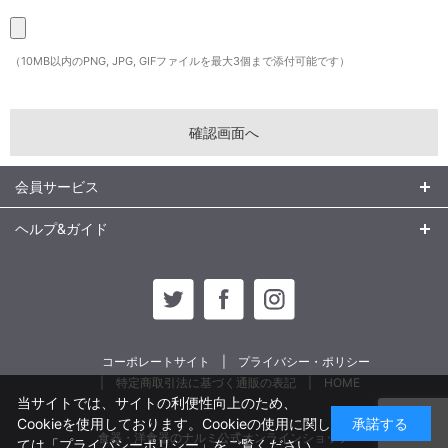
（10MB以内のPNG, JPG, GIFファイルを最大3個まで添付可能です）
会員サービス
ヘルプ&ガイド
コーポレートサイト
プライバシー・ポリシー
特定商取引法に基づく通販の表記
HOME
当サイトでは、サイトの利便性向上のため、
Cookieを使用しております。Cookieの使用に関し
承諾する
食器・洋食器のナルミ公式オンラインショップ
ては
「プライバシーポリシー」
をご覧ください。