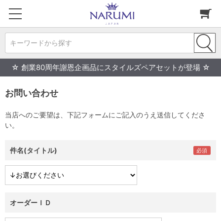
キーワードから探す
☆ 創業80周年謝恩企画品にスタイルズペアセットが登場 ☆
お問い合わせ
当店へのご要望は、下記フォームにご記入のうえ送信してくださ
い。
件名(タイトル)
オーダーＩＤ