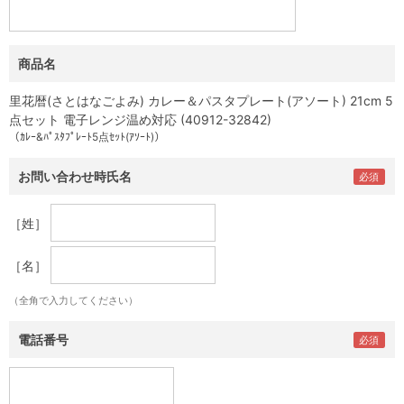
商品名
里花暦(さとはなごよみ) カレー＆パスタプレート(アソート) 21cm 5
点セット 電子レンジ温め対応 (40912-32842)
（ｶﾚｰ&ﾊﾟｽﾀﾌﾟﾚｰﾄ5点ｾｯﾄ(ｱｿｰﾄ)）
お問い合わせ時氏名
［姓］
［名］
（全角で入力してください）
電話番号