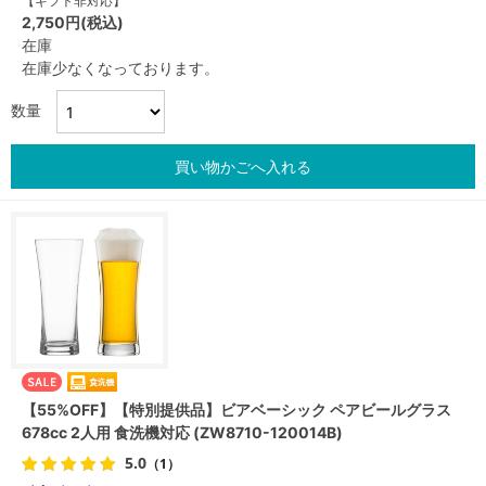
【ギフト非対応】
2,750円(税込)
在庫
在庫少なくなっております。
数量
買い物かごへ入れる
【55%OFF】【特別提供品】ビアベーシック ペアビールグラス
678cc 2人用 食洗機対応 (ZW8710-120014B)
5.0
（1）