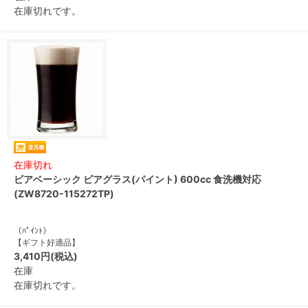
在庫切れです。
在庫切れ
ビアベーシック ビアグラス(パイント) 600cc 食洗機対応
(ZW8720-115272TP)
（ﾊﾟｲﾝﾄ）
【ギフト好適品】
3,410円(税込)
在庫
在庫切れです。