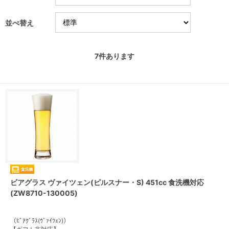
並べ替え
7
件あります
ビアグラス ヴァイツェン(ピルスナー・S) 451cc 食洗機対応
(ZW8710-130005)
（ﾋﾞｱｸﾞﾗｽ(ｳﾞｧｲﾂｪﾝ)）