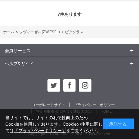
7
件あります
ホーム
>
ツヴィーゼル(ZWIESEL)
>
ビアグラス
会員サービス
ヘルプ&ガイド
コーポレートサイト
プライバシー・ポリシー
特定商取引法に基づく通販の表記
HOME
当サイトでは、サイトの利便性向上のため、
Cookieを使用しております。Cookieの使用に関し
承諾する
食器・洋食器のナルミ公式オンラインショップ
ては
「プライバシーポリシー」
をご覧ください。
Copyright (c) NARUMI Co,Ltd All right reseaved.