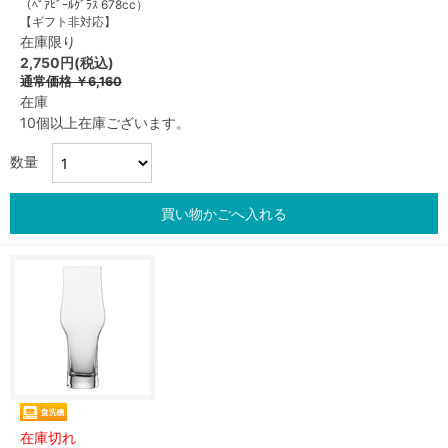
（ﾍﾟｱﾋﾞｰﾙｸﾞﾗｽ 678cc）
【ギフト非対応】
在庫限り
2,750円(税込)
通常価格
￥6,160
在庫
10個以上在庫ございます。
数量
買い物かごへ入れる
在庫切れ