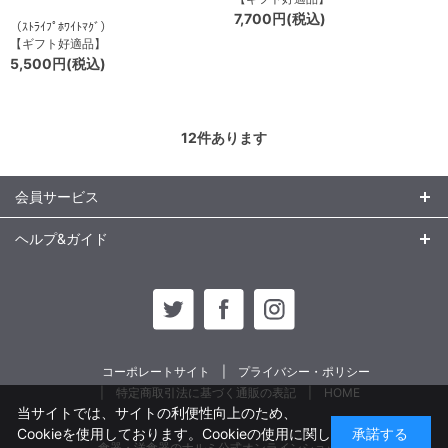
7,700円(税込)
（ｽﾄﾗｲﾌﾟﾎﾜｲﾄﾏｸﾞ）
【ギフト好適品】
5,500円(税込)
12
件あります
会員サービス
ヘルプ&ガイド
コーポレートサイト
プライバシー・ポリシー
特定商取引法に基づく通販の表記
HOME
当サイトでは、サイトの利便性向上のため、
Cookieを使用しております。Cookieの使用に関し
承諾する
食器・洋食器のナルミ公式オンラインショップ