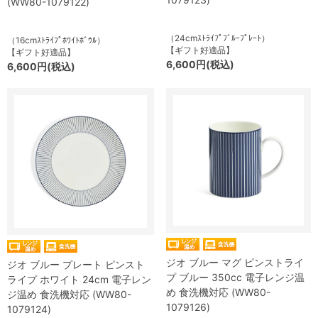
(WW80-1079122)
（24cmｽﾄﾗｲﾌﾟﾌﾞﾙｰﾌﾟﾚｰﾄ）
（16cmｽﾄﾗｲﾌﾟﾎﾜｲﾄﾎﾞｳﾙ）
【ギフト好適品】
【ギフト好適品】
6,600円(税込)
6,600円(税込)
ジオ ブルー マグ ピンストライ
ジオ ブルー プレート ピンスト
プ ブルー 350cc 電子レンジ温
ライプ ホワイト 24cm 電子レン
め 食洗機対応 (WW80-
ジ温め 食洗機対応 (WW80-
1079126)
1079124)