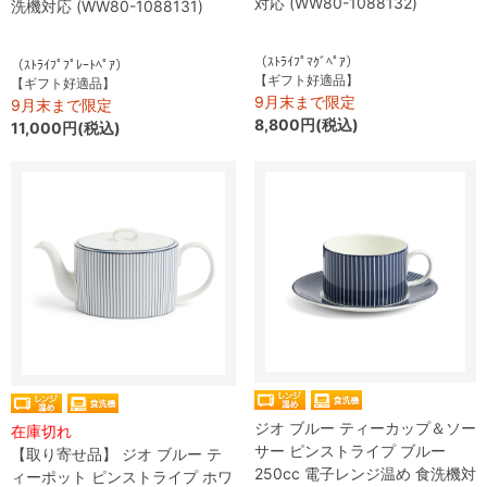
対応 (WW80-1088132)
洗機対応 (WW80-1088131)
（ｽﾄﾗｲﾌﾟﾏｸﾞﾍﾟｱ）
（ｽﾄﾗｲﾌﾟﾌﾟﾚｰﾄﾍﾟｱ）
【ギフト好適品】
【ギフト好適品】
9月末まで限定
9月末まで限定
8,800円(税込)
11,000円(税込)
ジオ ブルー ティーカップ＆ソー
在庫切れ
サー ピンストライプ ブルー
【取り寄せ品】 ジオ ブルー テ
250cc 電子レンジ温め 食洗機対
ィーポット ピンストライプ ホワ