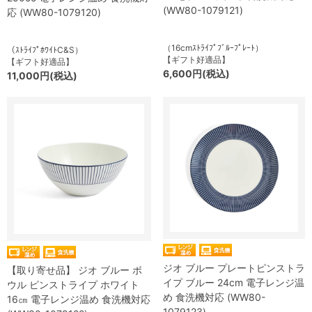
(WW80-1079121)
応 (WW80-1079120)
（16cmｽﾄﾗｲﾌﾟﾌﾞﾙｰﾌﾟﾚｰﾄ）
（ｽﾄﾗｲﾌﾟﾎﾜｲﾄC&S）
【ギフト好適品】
【ギフト好適品】
6,600円(税込)
11,000円(税込)
ジオ ブルー プレートピンストラ
【取り寄せ品】 ジオ ブルー ボ
イプ ブルー 24cm 電子レンジ温
ウル ピンストライプ ホワイト
め 食洗機対応 (WW80-
16㎝ 電子レンジ温め 食洗機対応
1079123)