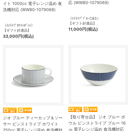
応 (WW80-1079069)
イト 1000cc 電子レンジ温め 食
洗機対応 (WW80-1079068)
（ｽﾄﾗｲﾌﾟﾌﾞﾙｰC&S）
【ギフト好適品】
（ｽﾄﾗｲﾌﾟﾎﾜｲﾄﾎﾟｯﾄ）
11,000円(税込)
【ギフト好適品】
33,000円(税込)
【取り寄せ品】 ジオ ブルー ボ
ジオ ブルー ティーカップ＆ソー
ウル ピンストライプ ブルー 16
サー ピンストライプ ホワイト
㎝ 電子レンジ温め 食洗機対応
250cc 電子レンジ温め 食洗機対