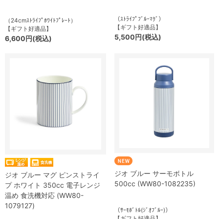
（ｽﾄﾗｲﾌﾟﾌﾞﾙｰﾏｸﾞ）
（24cmｽﾄﾗｲﾌﾟﾎﾜｲﾄﾌﾟﾚｰﾄ）
【ギフト好適品】
【ギフト好適品】
5,500円(税込)
6,600円(税込)
ジオ ブルー サーモボトル
ジオ ブルー マグ ピンストライ
500cc (WW80-1082235)
プ ホワイト 350cc 電子レンジ
温め 食洗機対応 (WW80-
1079127)
（ｻｰﾓﾎﾞﾄﾙ(ｼﾞｵﾌﾞﾙｰ)）
【ギフト好適品】