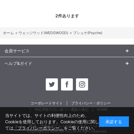
2
件あります
ホーム
>
ウェッジウッド(WEDGWOOD)
>
プシュケ(Psyche)
会員サービス
ヘルプ&ガイド
コーポレートサイト
プライバシー・ポリシー
特定商取引法に基づく通販の表記
HOME
当サイトでは、サイトの利便性向上のため、
Cookieを使用しております。Cookieの使用に関し
承諾する
食器・洋食器のナルミ公式オンラインショップ
ては
「プライバシーポリシー」
をご覧ください。
Copyright (c) NARUMI Co,Ltd All right reseaved.