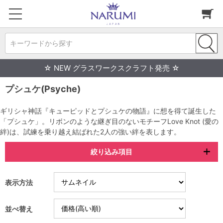
キーワードから探す
☆ NEW グラスワークスクラフト発売 ☆
プシュケ(Psyche)
ギリシャ神話『キューピッドとプシュケの物語』に想を得て誕生した
「プシュケ」。リボンのような継ぎ目のないモチーフLove Knot (愛の
絆)は、試練を乗り越え結ばれた2人の強い絆を表します。
絞り込み項目
表示方法
並べ替え