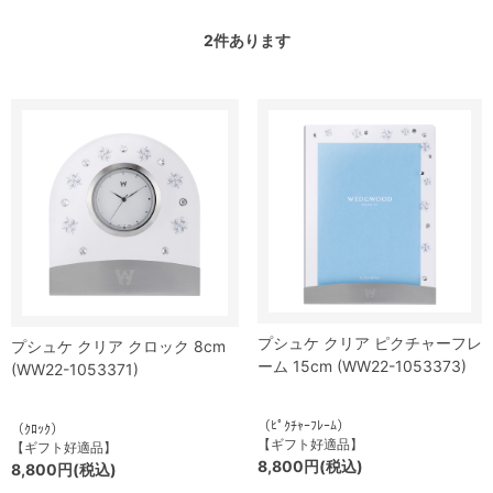
2
件あります
プシュケ クリア ピクチャーフレ
プシュケ クリア クロック 8cm
ーム 15cm (WW22-1053373)
(WW22-1053371)
（ﾋﾟｸﾁｬｰﾌﾚｰﾑ）
（ｸﾛｯｸ）
【ギフト好適品】
【ギフト好適品】
8,800円(税込)
8,800円(税込)