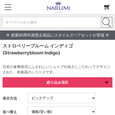
キーワードから探す
☆ 創業80周年謝恩企画品にスタイルズペアセットが登場 ☆
ストロベリーブルーム インディゴ
(Strawberrybloom Indigo)
日本の食事様式にふさわしいシェイプや深さにこだわってデザイン
された、和食器のシリーズです。
絞り込み項目
表示方法
並べ替え