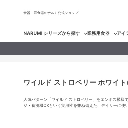
食器・洋食器のナルミ公式ショップ
NARUMI シリーズから探す
業務用食器
アイ
ワイルド ストロベリー ホワイト(Wild
人気パターン「ワイルド ストロベリー」をエンボス模様
ジ・食洗機OKという実用性を兼ね備えた、デイリーに使