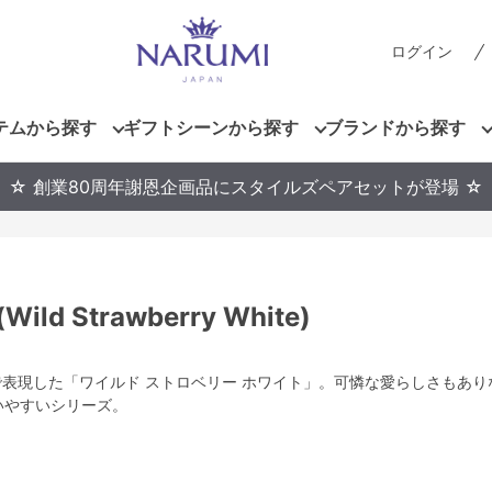
ログイン
テムから探す
ギフトシーンから探す
ブランドから探す
☆ 創業80周年謝恩企画品にスタイルズペアセットが登場 ☆
 Strawberry White)
で表現した「ワイルド ストロベリー ホワイト」。可憐な愛らしさもあ
いやすいシリーズ。