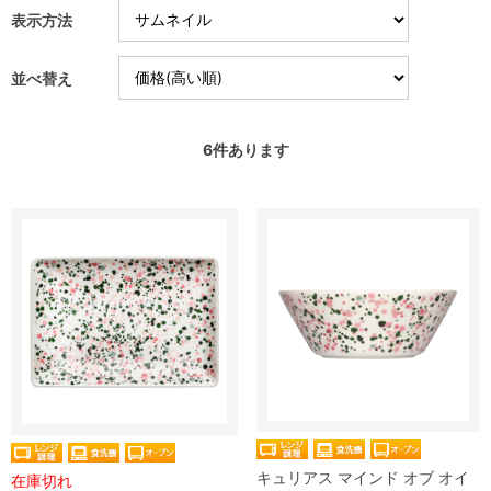
表示方法
並べ替え
6
件あります
キュリアス マインド オブ オイ
在庫切れ