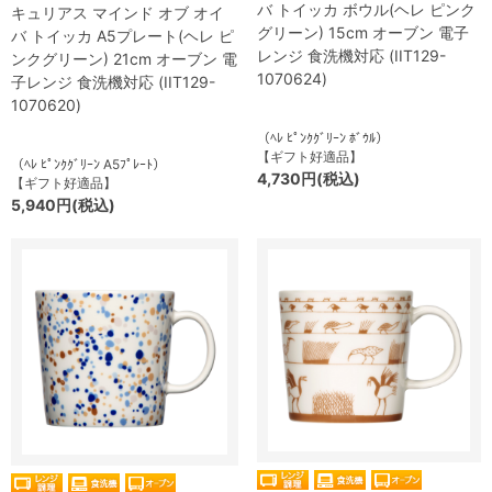
バ トイッカ ボウル(ヘレ ピンク
キュリアス マインド オブ オイ
グリーン) 15cm オーブン 電子
バ トイッカ A5プレート(ヘレ ピ
レンジ 食洗機対応 (IIT129-
ンクグリーン) 21cm オーブン 電
1070624)
子レンジ 食洗機対応 (IIT129-
1070620)
（ﾍﾚ ﾋﾟﾝｸｸﾞﾘｰﾝ ﾎﾞｳﾙ）
【ギフト好適品】
（ﾍﾚ ﾋﾟﾝｸｸﾞﾘｰﾝ A5ﾌﾟﾚｰﾄ）
4,730円(税込)
【ギフト好適品】
5,940円(税込)