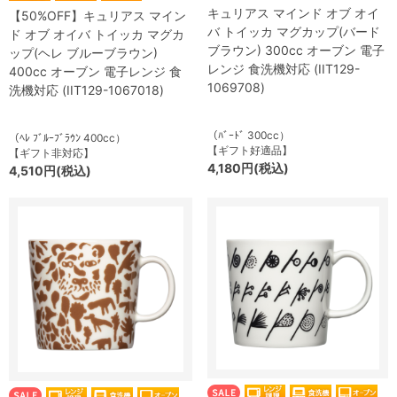
キュリアス マインド オブ オイ
【50%OFF】キュリアス マイン
バ トイッカ マグカップ(バード
ド オブ オイバ トイッカ マグカ
ブラウン) 300cc オーブン 電子
ップ(ヘレ ブルーブラウン)
レンジ 食洗機対応 (IIT129-
400cc オーブン 電子レンジ 食
1069708)
洗機対応 (IIT129-1067018)
（ﾊﾞｰﾄﾞ 300cc）
（ﾍﾚ ﾌﾞﾙｰﾌﾞﾗｳﾝ 400cc）
【ギフト好適品】
【ギフト非対応】
4,180円(税込)
4,510円(税込)