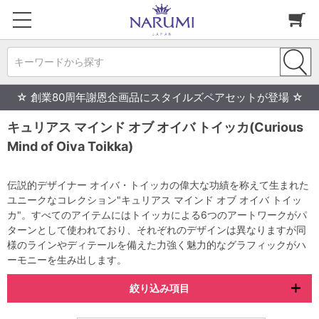
キーワードから探す
☆ 創業80周年謝恩企画品にスタイルズペアセットが登場 ☆
キュリアス マインド オブ オイバ トイッカ(Curious
Mind of Oiva Toikka)
伝説的デザイナー オイバ・トイッカの偉大な功績を称えて生まれた
ユニークなコレクション"キュリアス マインド オブ オイバ トイッ
カ"。すべてのアイテムにはトイッカによる6つのアートワークがパ
ターンとして使われており、それぞれのデザインは異なりますが同
様のラインやディテールを備えた力強く魅力的なグラフィックがハ
ーモニーを生み出します。
絞り込み項目