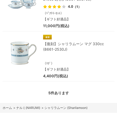
4.0
（1）
（ﾍﾟｱﾃｲｰｾｯﾄ）
【ギフト好適品】
11,000円(税込)
【復刻】シャリラムーン マグ 330cc
(8661-2530J)
（ﾏｸﾞ）
【ギフト好適品】
4,400円(税込)
5
件あります
ホーム
>
ナルミ(NARUMI)
>
シャリラムーン (Sharilamoon)