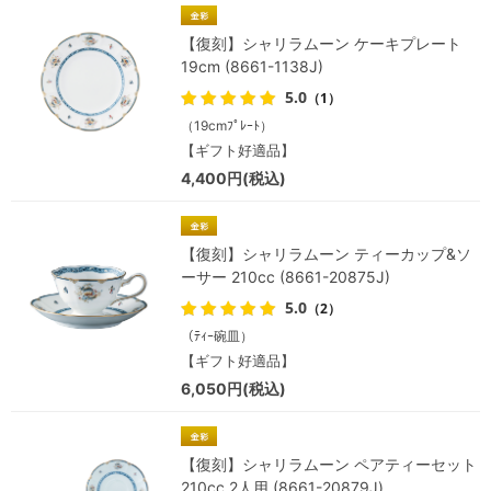
【復刻】シャリラムーン ケーキプレート
19cm (8661-1138J)
5.0
（1）
（19cmﾌﾟﾚｰﾄ）
【ギフト好適品】
4,400円(税込)
【復刻】シャリラムーン ティーカップ&ソ
ーサー 210cc (8661-20875J)
5.0
（2）
（ﾃｨｰ碗皿）
【ギフト好適品】
6,050円(税込)
【復刻】シャリラムーン ペアティーセット
210cc 2人用 (8661-20879J)