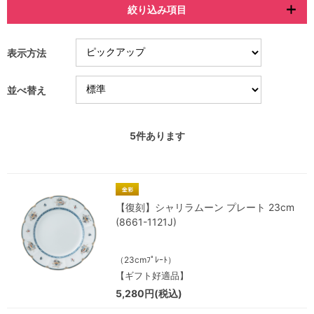
絞り込み項目
表示方法
並べ替え
5
件あります
【復刻】シャリラムーン プレート 23cm
(8661-1121J)
（23cmﾌﾟﾚｰﾄ）
【ギフト好適品】
5,280円(税込)