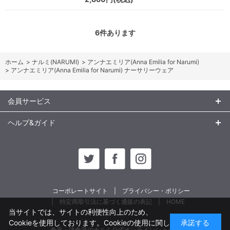
6
件あります
ホーム
>
ナルミ(NARUMI)
>
アンナエミリア(Anna Emilia for Narumi)
>
アンナエミリア(Anna Emilia for Narumi) ナーサリーウェア
会員サービス
ヘルプ&ガイド
コーポレートサイト
プライバシー・ポリシー
特定商取引法に基づく通販の表記
HOME
当サイトでは、サイトの利便性向上のため、
Cookieを使用しております。Cookieの使用に関し
承諾する
食器・洋食器のナルミ公式オンラインショップ