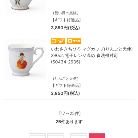
（碧い目の黒猫）
【ギフト好適品】
3,850円(税込)
いわさきちひろ マグカップ(りんごと天使)
290cc 電子レンジ温め 食洗機対応
(50434-2635)
（りんごと天使）
【ギフト好適品】
3,850円(税込)
[17～25件]
25
件あります