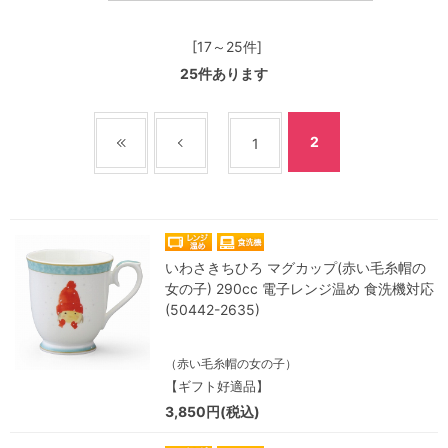
[17～25件]
25
件あります
2
1
いわさきちひろ マグカップ(赤い毛糸帽の
女の子) 290cc 電子レンジ温め 食洗機対応
(50442-2635)
（赤い毛糸帽の女の子）
【ギフト好適品】
3,850円(税込)