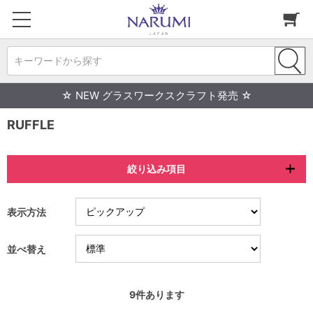
キーワードから探す
☆ NEW グラスワークスクラフト発売 ☆
RUFFLE
絞り込み項目
表示方法
並べ替え
9
件あります