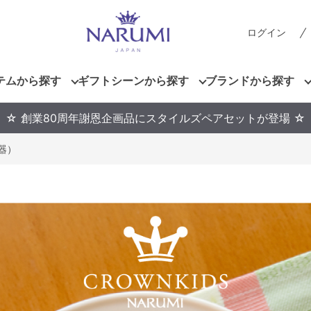
ログイン
テムから探す
ギフトシーンから探す
ブランドから探す
☆ 創業80周年謝恩企画品にスタイルズペアセットが登場 ☆
器）