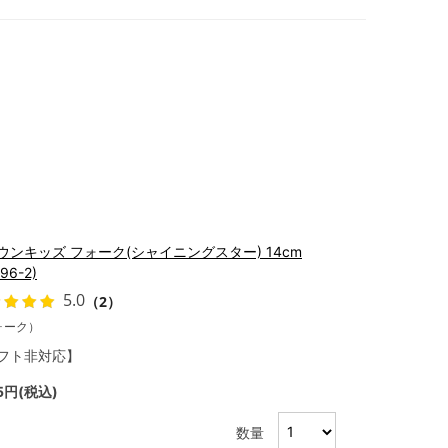
ウンキッズ フォーク(シャイニングスター) 14cm
96-2)
5.0
（2）
ォーク）
フト非対応】
75円(税込)
数量