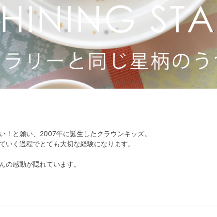
い！と願い、2007年に誕生したクラウンキッズ。
ていく過程でとても大切な経験になります。
んの感動が隠れています。