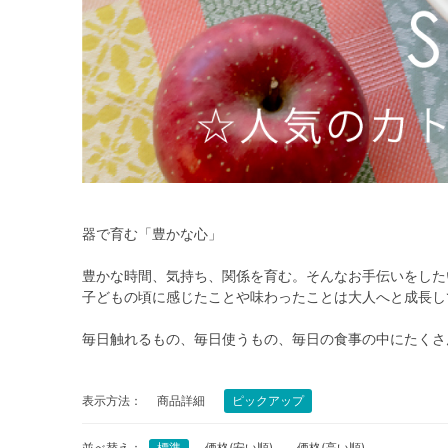
器で育む「豊かな心」
豊かな時間、気持ち、関係を育む。そんなお手伝いをした
子どもの頃に感じたことや味わったことは大人へと成長し
毎日触れるもの、毎日使うもの、毎日の食事の中にたくさ
表示方法：
商品詳細
ピックアップ
並べ替え：
標準
価格(安い順)
価格(高い順)