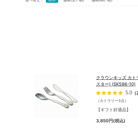
クラウンキッズ カト
スター) (SK596-10)
5.0
（
（カトラリー3点）
【ギフト好適品】
3,850円(税込)