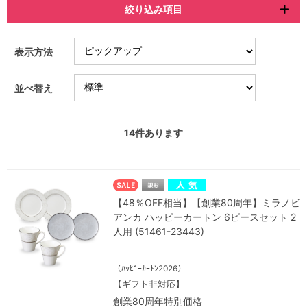
絞り込み項目
表示方法
並べ替え
14
件あります
【48％OFF相当】【創業80周年】ミラノビ
アンカ ハッピーカートン 6ピースセット 2
人用 (51461-23443)
（ﾊｯﾋﾟｰｶｰﾄﾝ2026）
【ギフト非対応】
創業80周年特別価格