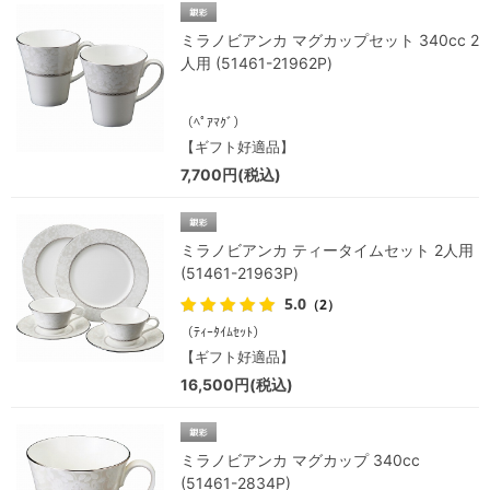
ミラノビアンカ マグカップセット 340cc 2
人用 (51461-21962P)
（ﾍﾟｱﾏｸﾞ）
【ギフト好適品】
7,700円(税込)
ミラノビアンカ ティータイムセット 2人用
(51461-21963P)
5.0
（2）
（ﾃｨｰﾀｲﾑｾｯﾄ）
【ギフト好適品】
16,500円(税込)
ミラノビアンカ マグカップ 340cc
(51461-2834P)