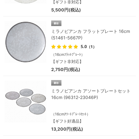
【ギフト非対応】
5,500円(税込)
ミラノビアンカ フラットプレート 16cm
(51461-5667P)
5.0
（1）
（16cmﾌﾗｯﾄﾌﾟﾚｰﾄ）
【ギフト非対応】
2,750円(税込)
ミラノビアンカ アソートプレートセット
16cm (96312-23046P)
（16cmｱｿｰﾄﾌﾟﾚｰﾄｾｯﾄ）
【ギフト好適品】
13,200円(税込)