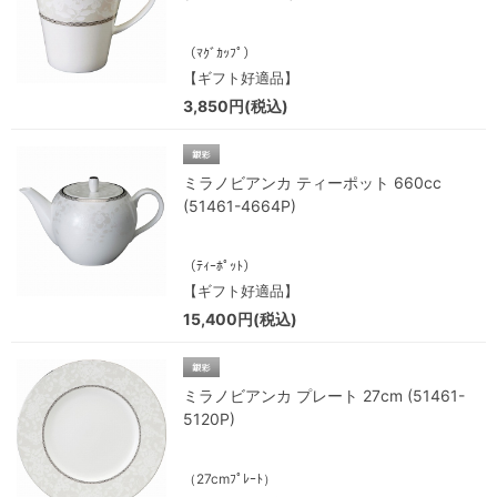
（ﾏｸﾞｶｯﾌﾟ）
【ギフト好適品】
3,850円(税込)
ミラノビアンカ ティーポット 660cc
(51461-4664P)
（ﾃｨｰﾎﾟｯﾄ）
【ギフト好適品】
15,400円(税込)
ミラノビアンカ プレート 27cm (51461-
5120P)
（27cmﾌﾟﾚｰﾄ）