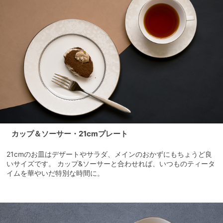
カップ＆ソーサー・21cmプレート
21cmのお皿はデザートやサラダ、メインのおかずにもちょうど良
いサイズです。 カップ&ソーサーと合わせれば、いつものティータ
イムを華やいだ特別な時間に。