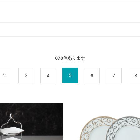
678
件あります
5
2
3
4
6
7
8