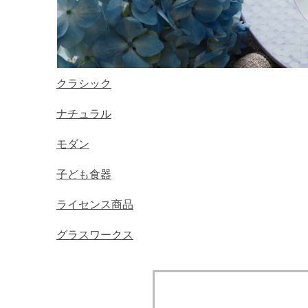
クラシック
ナチュラル
モダン
子ども食器
ライセンス商品
グラスワークス