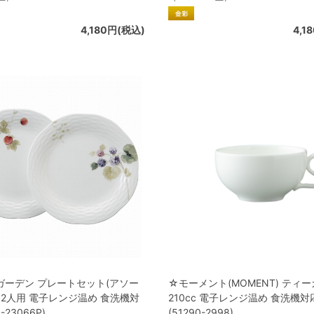
4,180円(税込)
4,1
ガーデン プレートセット(アソー
☆モーメント(MOMENT) ティ
cm 2人用 電子レンジ温め 食洗機対
210cc 電子レンジ温め 食洗機対
1-23066P)
(51290-2998)