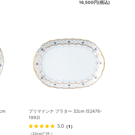
16,500円(税込)
cm
プリマドンナ プラター 32cm (52476-
1992)
5.0
（1）
（32cmﾌﾟﾗﾀｰ）