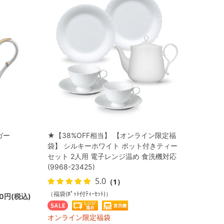
ガー
★【38%OFF相当】 【オンライン限定福
袋】 シルキーホワイト ポット付きティー
セット 2人用 電子レンジ温め 食洗機対応
(9968-23425)
5.0
（1）
（福袋(ﾎﾟｯﾄ付ﾃｨｰｾｯﾄ)）
50円(税込)
オンライン限定福袋