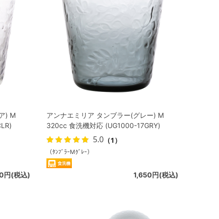
) M
アンナエミリア タンブラー(グレー) M
LR)
320cc 食洗機対応 (UG1000-17GRY)
5.0
（1）
（ﾀﾝﾌﾞﾗｰMｸﾞﾚｰ）
50円(税込)
1,650円(税込)