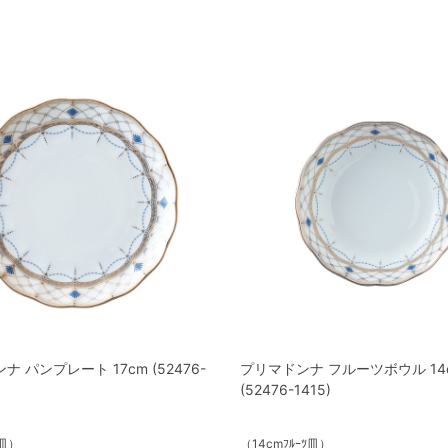
 パンプレート 17cm (52476-
プリマドンナ フルーツボウル 14
(52476-1415)
ﾝ皿）
（14cmﾌﾙｰﾂ皿）