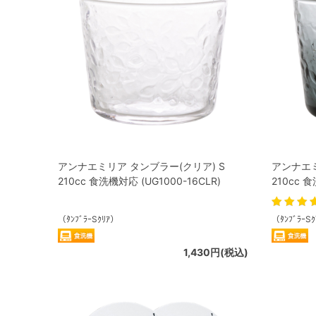
アンナエミリア タンブラー(クリア) S
アンナエミ
210cc 食洗機対応 (UG1000-16CLR)
210cc 食
（ﾀﾝﾌﾞﾗｰSｸﾘｱ）
（ﾀﾝﾌﾞﾗｰS
1,430円(税込)