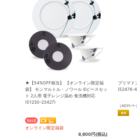
★【54%OFF相当】 【オンライン限定福
プリマド
袋】 モンマルトル・ノワール 6ピースセッ
(52476-4
ト 2人用 電子レンジ温め 食洗機対応
(51230-23427)
（ADｸﾘｰﾏ
オンライン限定福袋
8,800円(税込)