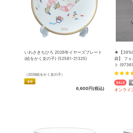
いわさきちひろ 2026年イヤーズプレート
★【39%
(絵をかく女の子) (52581-21325)
袋】 フ
ト (9736
（2026絵をかく女の子）
6,600円(税込)
オンライ