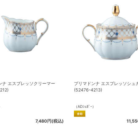
ンナ エスプレッソクリーマー
プリマドンナ エスプレッソシュ
212)
(52476-4213)
ｰ）
（ADｼｭｶﾞｰ）
7,480円(税込)
11,5