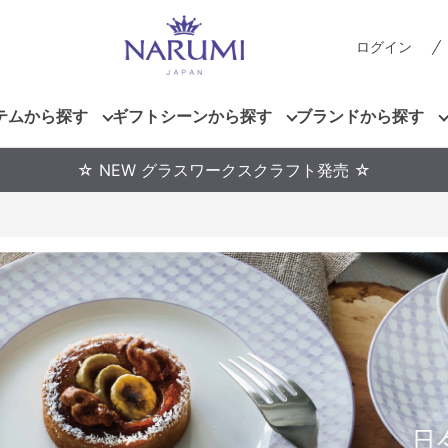
ログイン
テムから探す
ギフトシーンから探す
ブランドから探す
☆ NEW グラスワークスクラフト発売 ☆