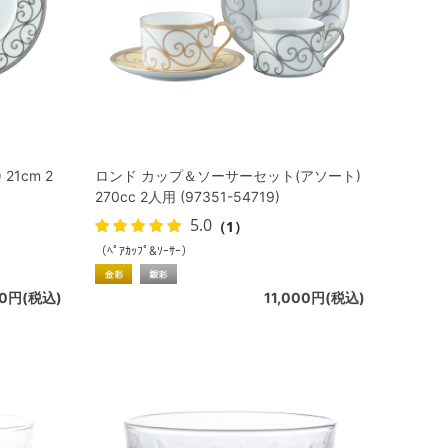
1cm 2
ロンド カップ＆ソーサーセット(アソート)
270cc 2人用 (97351-54719)
5.0
（1）
（ﾍﾟｱｶｯﾌﾟ&ｿｰｻｰ）
00円(税込)
11,000円(税込)