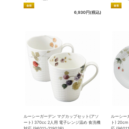
6,930円(税込)
ルーシーガーデン マグカップセット(アソ
ルーシー
ート) 370cc 2人用 電子レンジ温め 食洗機
ト) 20
対応 (96011-21903P)
応 (9601