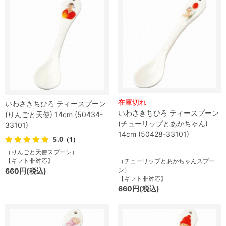
在庫切れ
いわさきちひろ ティースプーン
いわさきちひろ ティースプーン
(りんごと天使) 14cm (50434-
(チューリップとあかちゃん)
33101)
14cm (50428-33101)
5.0
（1）
（りんごと天使スプーン）
【ギフト非対応】
（チューリップとあかちゃんスプー
ン）
660円(税込)
【ギフト非対応】
660円(税込)