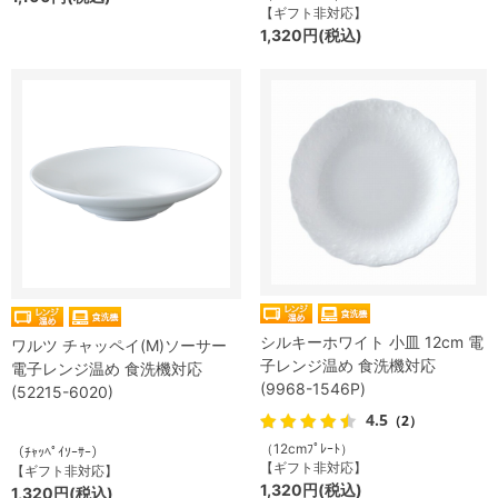
【ギフト非対応】
1,320円(税込)
シルキーホワイト 小皿 12cm 電
ワルツ チャッペイ(M)ソーサー
子レンジ温め 食洗機対応
電子レンジ温め 食洗機対応
(9968-1546P)
(52215-6020)
4.5
（2）
（12cmﾌﾟﾚｰﾄ）
（ﾁｬｯﾍﾟｲｿｰｻｰ）
【ギフト非対応】
【ギフト非対応】
1,320円(税込)
1,320円(税込)