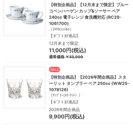
【特別企画品】【12月末まで限定】ブルー
コペンハーゲン カップ&ソーサー ペア
240cc 電子レンジ 食洗機対応 (RC29-
1061700)
（240ccc&s）
【ギフト好適品】
12月末まで限定
11,000円(税込)
通常価格
￥33,000
【特別企画品】【2026年間企画品】スタ
ーリット タンブラー ペア 250cc (WW25-
1078126)
（ﾀﾝﾌﾞﾗｰ(ｽﾀｰﾘｯﾄ））
【ギフト好適品】
2026年間企画品
9,900円(税込)