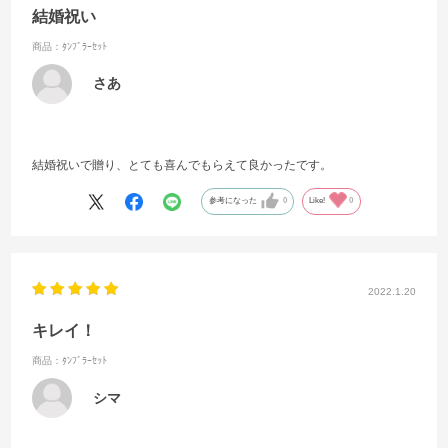
結婚祝い
商品：ﾀﾝﾌﾞﾗｰｾｯﾄ
さあ
結婚祝いで贈り、とても喜んでもらえて良かったです。
参考になった
0
Like!
0
2022.1.20
キレイ！
商品：ﾀﾝﾌﾞﾗｰｾｯﾄ
シマ