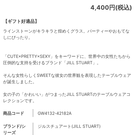
4,400円(税込)
【ギフト好適品】
ラインストーンがキラキラと煌めくグラス。パーティーやおもてな
しにぴったり。
「CUTE×PRETTY×SEXY」をキーワードに、世界中の女性たちから
圧倒的な支持を受けるブランド「JILL STUART」。
そんな女性らしくSWEETな彼女の世界観を表現したテーブルウェア
が誕生しました。
女の子の「かわいい」がつまったJILL STUARTのテーブルウェアコ
レクションです。
商品コード
GW4132-42182A
ブランド/シ
ジルスチュアート(JILL STUART)
リーズ