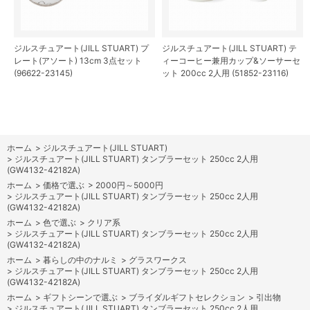
ジルスチュアート(JILL STUART) プ
ジルスチュアート(JILL STUART) テ
レート(アソート) 13cm 3点セット
ィーコーヒー兼用カップ&ソーサーセ
(96622-23145)
ット 200cc 2人用 (51852-23116)
ホーム
>
ジルスチュアート(JILL STUART)
>
ジルスチュアート(JILL STUART) タンブラーセット 250cc 2人用
(GW4132-42182A)
ホーム
>
価格で選ぶ
>
2000円～5000円
>
ジルスチュアート(JILL STUART) タンブラーセット 250cc 2人用
(GW4132-42182A)
ホーム
>
色で選ぶ
>
クリア系
>
ジルスチュアート(JILL STUART) タンブラーセット 250cc 2人用
(GW4132-42182A)
ホーム
>
暮らしの中のナルミ
>
グラスワークス
>
ジルスチュアート(JILL STUART) タンブラーセット 250cc 2人用
(GW4132-42182A)
ホーム
>
ギフトシーンで選ぶ
>
ブライダルギフトセレクション
>
引出物
>
ジルスチュアート(JILL STUART) タンブラーセット 250cc 2人用