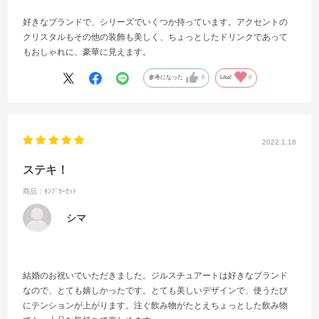
好きなブランドで、シリーズでいくつか持っています。アクセントの
クリスタルもその他の装飾も美しく、ちょっとしたドリンクであって
もおしゃれに、豪華に見えます。
参考になった
0
Like!
0
2022.1.18
ステキ！
商品：ﾀﾝﾌﾞﾗｰｾｯﾄ
シマ
結婚のお祝いでいただきました。ジルスチュアートは好きなブランド
なので、とても嬉しかったです。とても美しいデザインで、使うたび
にテンションが上がります。注ぐ飲み物がたとえちょっとした飲み物