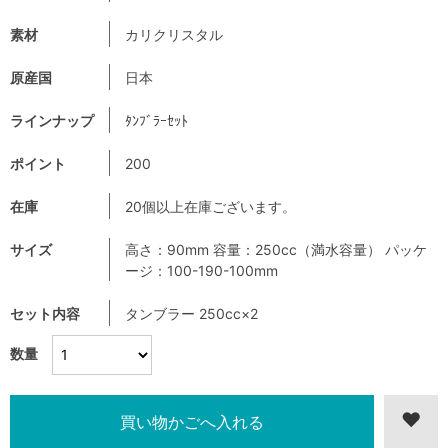
素材
カリクリスタル
原産国
日本
ラインナップ
ﾀﾝﾌﾞﾗｰｾｯﾄ
ポイント
200
在庫
20個以上在庫ございます。
サイズ
高さ：90mm 容量：250cc（満水容量） パッケ
ージ：100-190-100mm
セット内容
タンブラー 250cc×2
数量