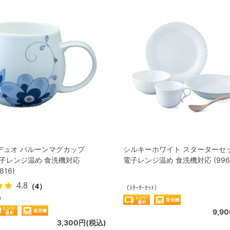
デュオ バルーンマグカップ
シルキーホワイト スターターセッ
 電子レンジ温め 食洗機対応
電子レンジ温め 食洗機対応 (9968-
816)
4.8
（4）
（ｽﾀｰﾀｰｾｯﾄ）
ﾞ）
9,9
3,300円(税込)