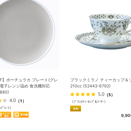
FF】ポーチュラカ プレート(グレ
ブラックミラノ ティーカップ＆
cm 電子レンジ温め 食洗機対応
210cc (52443-6792)
880)
5.0
（5）
4.0
（1）
（ﾌﾞﾗｯｸﾃｨｰｶｯﾌﾟ&ｿｰｻｰ）
mﾌﾟﾚｰﾄ）
9,9