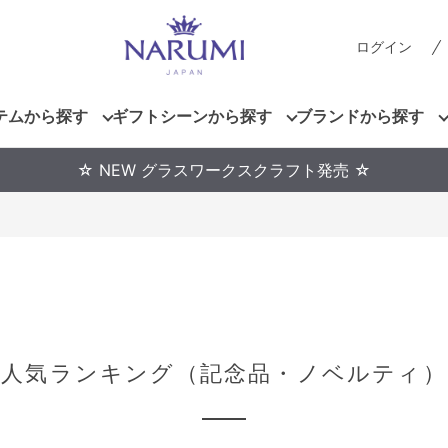
ログイン
テムから探す
ギフトシーンから探す
ブランドから探す
☆ NEW グラスワークスクラフト発売 ☆
人気ランキング（記念品・ノベルティ）