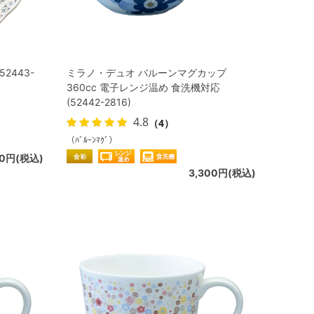
2443-
ミラノ・デュオ バルーンマグカップ
360cc 電子レンジ温め 食洗機対応
(52442-2816)
4.8
（4）
（ﾊﾞﾙｰﾝﾏｸﾞ）
50円(税込)
3,300円(税込)