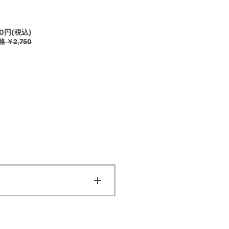
50円(税込)
格
￥2,750