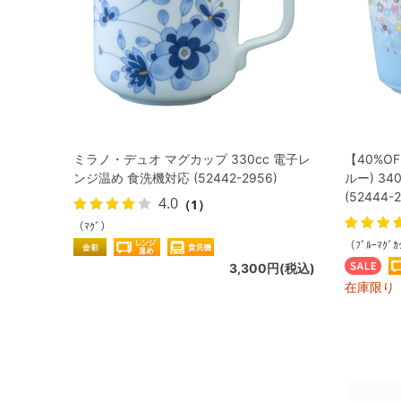
ミラノ・デュオ マグカップ 330cc 電子レ
【40%O
ンジ温め 食洗機対応 (52442-2956)
ルー) 3
(52444-2
4.0
（1）
（ﾏｸﾞ）
（ﾌﾞﾙｰﾏｸﾞｶ
3,300円(税込)
在庫限り