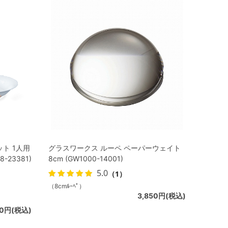
ト 1人用
グラスワークス ルーペ ペーパーウェイト
23381)
8cm (GW1000-14001)
5.0
（1）
（8cmﾙｰﾍﾟ）
3,850円(税込)
00円(税込)