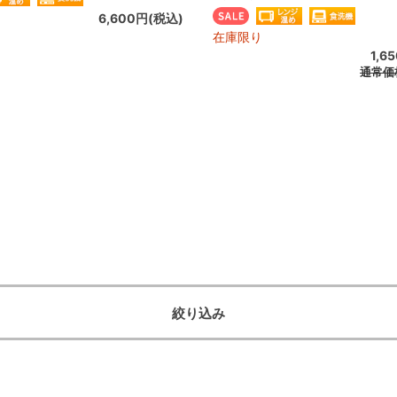
6,600円(税込)
在庫限り
1,6
通常価
絞り込み