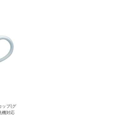
カップ(グ
食洗機対応