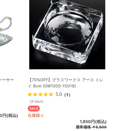
ソーサー
【70%OFF】グラスワークス アース トレ
イ 8cm (GW1000-15016)
5.0
（1）
（ｱｰｽﾄﾚｲ）
00円(税込)
在庫限り
1,650円(税込)
通常価格
￥5,500