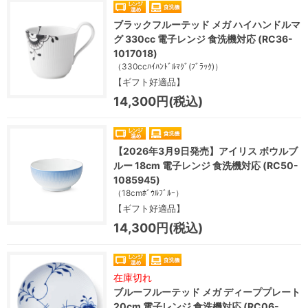
ブラックフルーテッド メガ ハイハンドルマ
グ 330cc 電子レンジ 食洗機対応 (RC36-
1017018)
（330ccﾊｲﾊﾝﾄﾞﾙﾏｸﾞ(ﾌﾞﾗｯｸ)）
【ギフト好適品】
14,300円(税込)
【2026年3月9日発売】アイリス ボウルブ
ルー 18cm 電子レンジ 食洗機対応 (RC50-
1085945)
（18cmﾎﾞｳﾙﾌﾞﾙｰ）
【ギフト好適品】
14,300円(税込)
在庫切れ
ブルーフルーテッド メガ ディーププレート
20cm 電子レンジ 食洗機対応 (RC06-