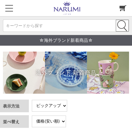
キーワードから探す
☆海外ブランド新着商品☆
表示方法
並べ替え