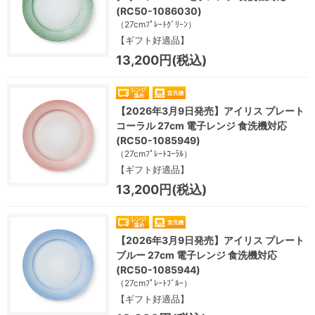
(RC50-1086030)
（27cmﾌﾟﾚｰﾄｸﾞﾘｰﾝ）
【ギフト好適品】
13,200円(税込)
【2026年3月9日発売】アイリス プレート
コーラル 27cm 電子レンジ 食洗機対応
(RC50-1085949)
（27cmﾌﾟﾚｰﾄｺｰﾗﾙ）
【ギフト好適品】
13,200円(税込)
【2026年3月9日発売】アイリス プレート
ブルー 27cm 電子レンジ 食洗機対応
(RC50-1085944)
（27cmﾌﾟﾚｰﾄﾌﾞﾙｰ）
【ギフト好適品】