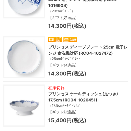
1016904)
（20cmﾃﾞｨｰﾌﾟ）
【ギフト好適品】
14,300円(税込)
プリンセス ディーププレート 25cm 電子レ
ンジ 食洗機対応 (RC04-1027472)
（25cmﾃﾞｨｰﾌﾟﾌﾟﾚｰﾄ）
【ギフト好適品】
14,300円(税込)
在庫切れ
プリンセス ケーキディッシュ(足つき)
17.5cm (RC04-1026451)
（17.5cmｹｰｷﾃﾞｨｯｼｭ）
【ギフト好適品】
15,400円(税込)