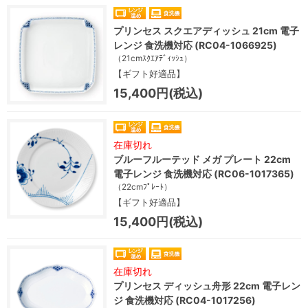
プリンセス スクエアディッシュ 21cm 電子
レンジ 食洗機対応 (RC04-1066925)
（21cmｽｸｴｱﾃﾞｨｯｼｭ）
【ギフト好適品】
15,400円(税込)
在庫切れ
ブルーフルーテッド メガ プレート 22cm
電子レンジ 食洗機対応 (RC06-1017365)
（22cmﾌﾟﾚｰﾄ）
【ギフト好適品】
15,400円(税込)
在庫切れ
プリンセス ディッシュ舟形 22cm 電子レン
ジ 食洗機対応 (RC04-1017256)