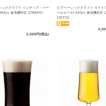
シッククラフト インディア・ペー
ビアベーシッククラフト ヴァイ
65cc 食洗機対応 (ZW8910-
ールエール) 543cc 食洗機対応 (Z
120712)
2,2
2,200円(税込)