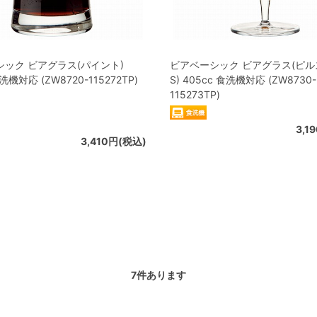
ック ビアグラス(パイント)
ビアベーシック ビアグラス(ピ
洗機対応 (ZW8720-115272TP)
S) 405cc 食洗機対応 (ZW8730-
115273TP)
3,1
3,410円(税込)
7
件あります