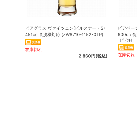
ビアグラス ヴァイツェン(ピルスナー・S)
ビアベーシ
451cc 食洗機対応 (ZW8710-115270TP)
600cc 食
（ﾊﾟｲﾝﾄ）
在庫切れ
在庫切れ
2,860円(税込)