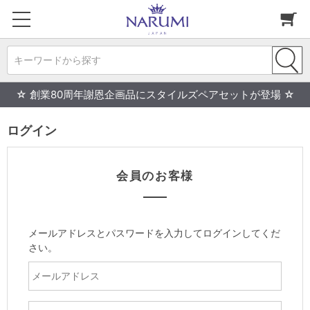
キーワードから探す
☆ 創業80周年謝恩企画品にスタイルズペアセットが登場 ☆
ログイン
会員のお客様
メールアドレスとパスワードを入力してログインしてくだ
さい。