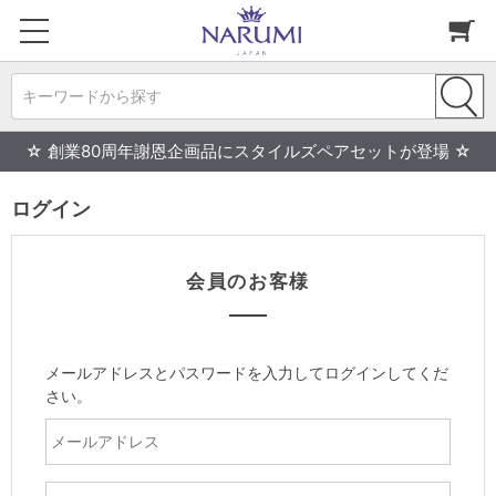
キーワードから探す
☆ 創業80周年謝恩企画品にスタイルズペアセットが登場 ☆
ログイン
会員のお客様
メールアドレスとパスワードを入力してログインしてくだ
さい。