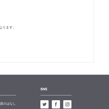
なります。
SNS
器のはなし