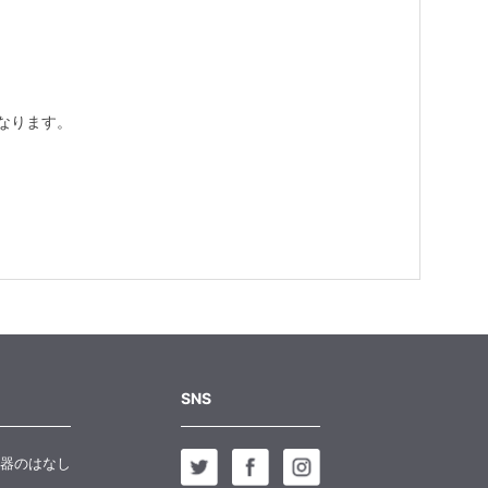
なります。
SNS
器のはなし