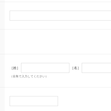
［姓］
［名］
（全角で入力してください）