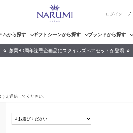
ログイン
テムから探す
ギフトシーンから探す
ブランドから探す
☆ 創業80周年謝恩企画品にスタイルズペアセットが登場 ☆
のうえ送信してください。