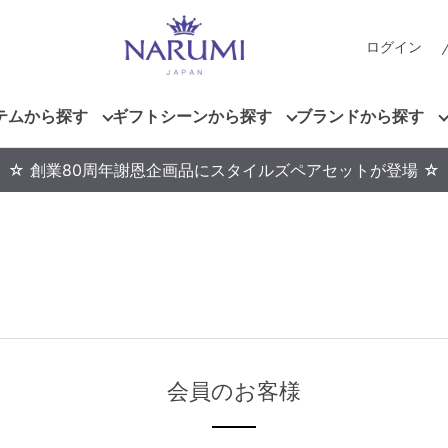
ログイン
テムから探す
ギフトシーンから探す
ブランドから探す
☆ 創業80周年謝恩企画品にスタイルズペアセットが登場 ☆
会員のお客様