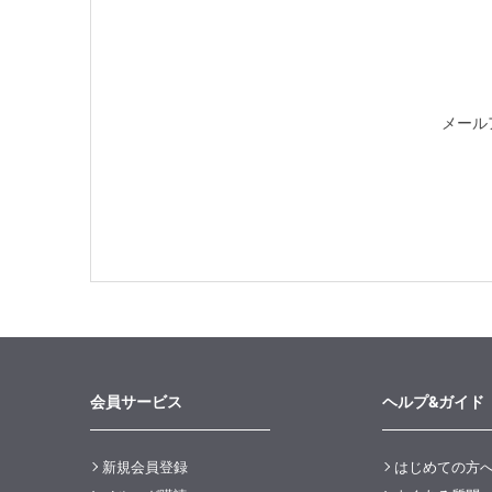
メール
会員サービス
ヘルプ&ガイド
新規会員登録
はじめての方