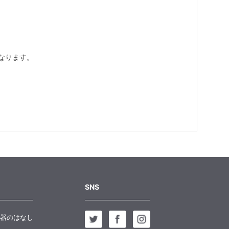
なります。
SNS
器のはなし