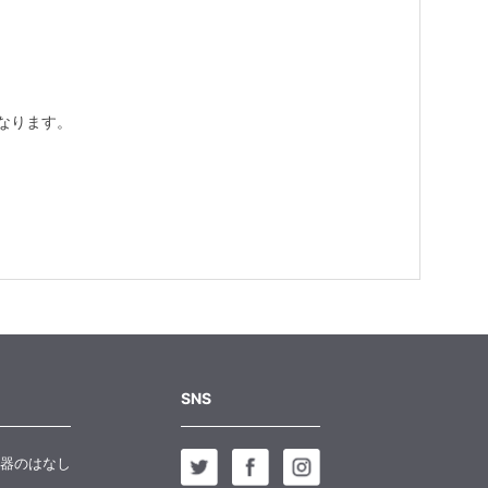
なります。
SNS
器のはなし