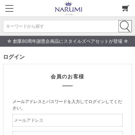
キーワードから探す
☆ 創業80周年謝恩企画品にスタイルズペアセットが登場 ☆
ログイン
会員のお客様
メールアドレスとパスワードを入力してログインしてくだ
さい。