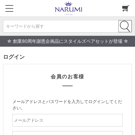
キーワードから探す
☆ 創業80周年謝恩企画品にスタイルズペアセットが登場 ☆
ログイン
会員のお客様
メールアドレスとパスワードを入力してログインしてくだ
さい。