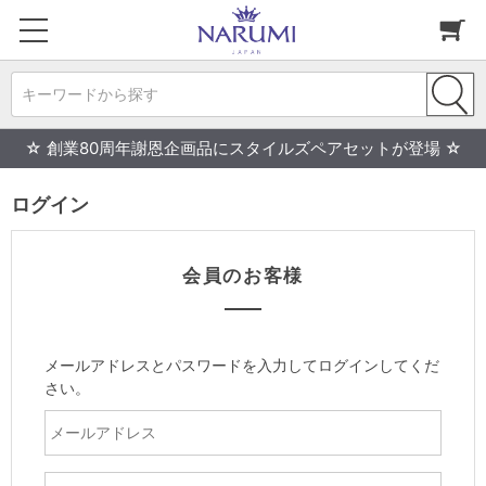
キーワードから探す
☆ 創業80周年謝恩企画品にスタイルズペアセットが登場 ☆
ログイン
会員のお客様
メールアドレスとパスワードを入力してログインしてくだ
さい。