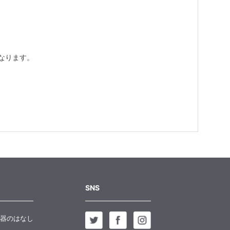
なります。
SNS
器のはなし