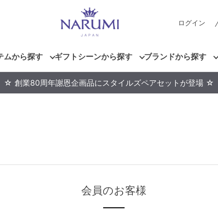
ログイン
テムから探す
ギフトシーンから探す
ブランドから探す
☆ 創業80周年謝恩企画品にスタイルズペアセットが登場 ☆
会員のお客様