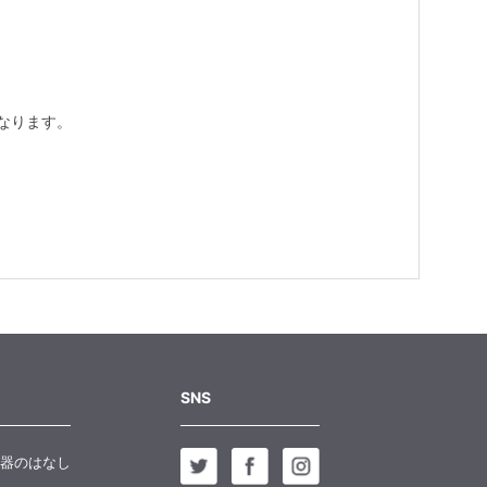
なります。
SNS
器のはなし