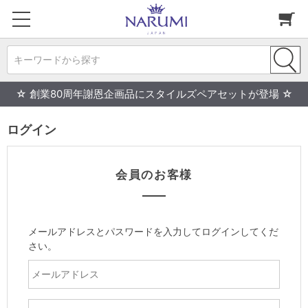
キーワードから探す
☆ 創業80周年謝恩企画品にスタイルズペアセットが登場 ☆
ログイン
会員のお客様
メールアドレスとパスワードを入力してログインしてくだ
さい。