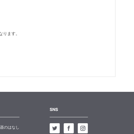
なります。
SNS
器のはなし