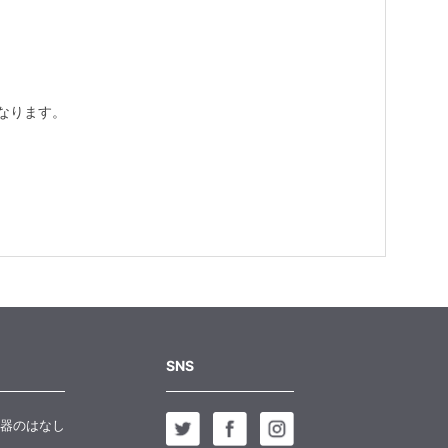
なります。
SNS
器のはなし