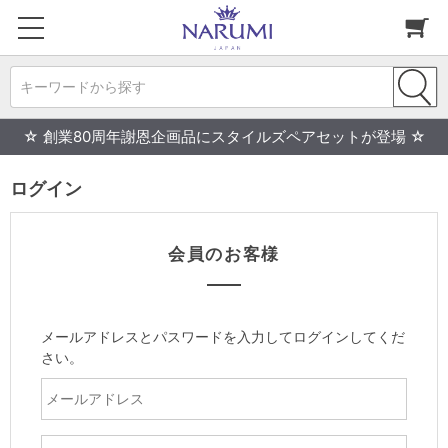
キーワードから探す
☆ 創業80周年謝恩企画品にスタイルズペアセットが登場 ☆
ログイン
会員のお客様
メールアドレスとパスワードを入力してログインしてくだ
さい。