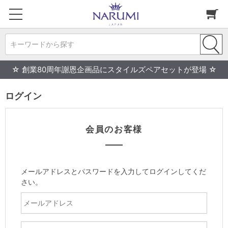
キーワードから探す
☆ 創業80周年謝恩企画品にスタイルズペアセットが登場 ☆
ログイン
会員のお客様
メールアドレスとパスワードを入力してログインしてくだ
さい。