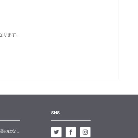
なります。
SNS
器のはなし