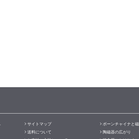
へ
サイトマップ
ボーンチャイナと磁
送料について
陶磁器の広がり