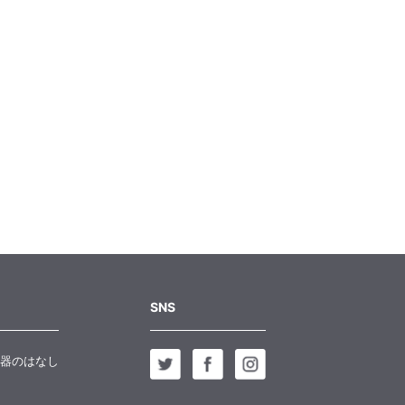
SNS
器のはなし