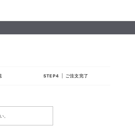
認
ご注文完了
い。